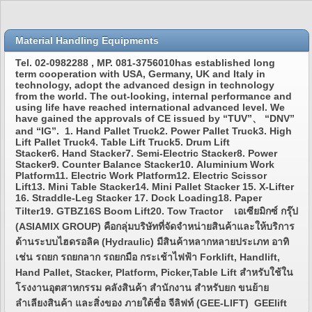
Material Handling Equipments
Tel. 02-0982288 , MP. 081-3756010has established long
term cooperation with USA, Germany, UK and Italy in
technology, adopt the advanced design in technology
from the world. The out-looking, internal performance and
using life have reached international advanced level. We
have gained the approvals of CE issued by “TUV”、 “DNV”
and “IG”. 1. Hand Pallet Truck2. Power Pallet Truck3. High
Lift Pallet Truck4. Table Lift Truck5. Drum Lift
Stacker6. Hand Stacker7. Semi-Electric Stacker8. Power
Stacker9. Counter Balance Stacker10. Aluminium Work
Platform11. Electric Work Platform12. Electric Scissor
Lift13. Mini Table Stacker14. Mini Pallet Stacker 15. X-Lifter
16. Straddle-Leg Stacker 17. Dock Loading18. Paper
Tilter19. GTBZ16S Boom Lift20. Tow Tractor เอเซียมิกซ์ กรุ๊ป
(ASIAMIX GROUP) คือกลุ่มบริษัทที่จัดจำหน่ายสินค้าและให้บริการ
ด้านระบบไฮดรอลิค (Hydraulic) มีสินค้าหลากหลายประเภท อาทิ
เช่น รถยก รถยกลาก รถยกมือ กระเช้าไฟฟ้า Forklift, Handlift,
Hand Pallet, Stacker, Platform, Picker,Table Lift สำหรับใช้ใน
โรงงานอุตสาหกรรม คลังสินค้า สำนักงาน สำหรับยก ขนย้าย
ลำเลียงสินค้า และสิ่งของ ภายใต้ชื่อ จีลิฟท์ (GEE-LIFT) GEElift